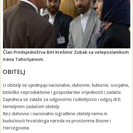
Član Predsjedništva BiH Krešimir Zubak sa veleposlanikom
Irana Tahorijanom.
OBITELJ
U obitelji se ujedinjuju nacionalne, duhovne, kulturne, socijalne,
biološko-reproduktivne i gospodarske vrijednosti i zadaće.
Zajednica se zalaže za odgovorno roditeljstvo i odgoj drži
temeljnom zadaćom obitelji.
Bez duhovno i nacionalno izgrađene obitelji nema ni
budućnosti hrvatskoga naroda na prostorima Bosne i
Hercegovine.