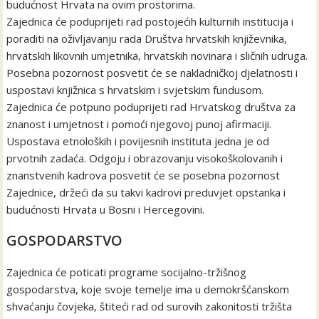
budućnost Hrvata na ovim prostorima.
Zajednica će poduprijeti rad postojećih kulturnih institucija i
poraditi na oživljavanju rada Društva hrvatskih književnika,
hrvatskih likovnih umjetnika, hrvatskih novinara i sličnih udruga.
Posebna pozornost posvetit će se nakladničkoj djelatnosti i
uspostavi knjižnica s hrvatskim i svjetskim fundusom.
Zajednica će potpuno poduprijeti rad Hrvatskog društva za
znanost i umjetnost i pomoći njegovoj punoj afirmaciji.
Uspostava etnoloških i povijesnih instituta jedna je od
prvotnih zadaća. Odgoju i obrazovanju visokoškolovanih i
znanstvenih kadrova posvetit će se posebna pozornost
Zajednice, držeći da su takvi kadrovi preduvjet opstanka i
budućnosti Hrvata u Bosni i Hercegovini.
GOSPODARSTVO
Zajednica će poticati programe socijalno-tržišnog
gospodarstva, koje svoje temelje ima u demokršćanskom
shvaćanju čovjeka, štiteći rad od surovih zakonitosti tržišta