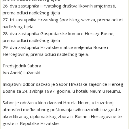
26. dva zastupnika Hrvatskog društva likovnih umjetnosti,
prema odluci nadležnog tijela
27. tri zastupnika Hrvatskog športskog saveza, prema odluci
nadležnog tijela
28. dva zastupnika Gospodarske komore Herceg Bosne,
prema odluci nadležnog tijela
29. dva zastupnika Hrvatske matice iseljenika Bosne i
Hercegovine, prema odluci nadležnog tijela.
Predsjednik Sabora
Ivo Andrić Lužanski
Inicijativni odbor sazvao je Sabor Hrvatske zajednice Herceg
Bosne za 24. svibnja 1997. godine, u hotelu Neum u Neumu.
Sabor je održan u kino dvorani Hotela Neum, u izuzetnoj
atmosferi međusobnog poštovanja svih nazočnih i uz goste
akreditiranog diplomatskog zbora iz Bosne i Hercegovine te
goste iz Republike Hrvatske.