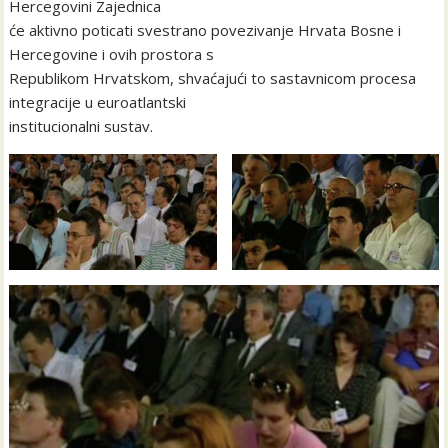
Hercegovini Zajednica
će aktivno poticati svestrano povezivanje Hrvata Bosne i
Hercegovine i ovih prostora s
Republikom Hrvatskom, shvaćajući to sastavnicom procesa
integracije u euroatlantski
institucionalni sustav.