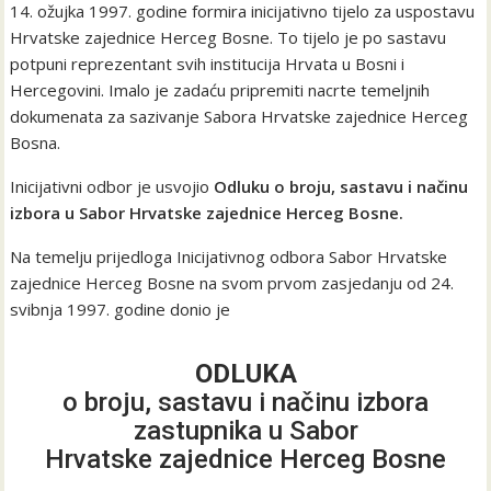
14. ožujka 1997. godine formira inicijativno tijelo za uspostavu
Hrvatske zajednice Herceg Bosne. To tijelo je po sastavu
potpuni reprezentant svih institucija Hrvata u Bosni i
Hercegovini. Imalo je zadaću pripremiti nacrte temeljnih
dokumenata za sazivanje Sabora Hrvatske zajednice Herceg
Bosna.
Inicijativni odbor je usvojio
Odluku o broju, sastavu i načinu
izbora u Sabor Hrvatske zajednice Herceg Bosne.
Na temelju prijedloga Inicijativnog odbora Sabor Hrvatske
zajednice Herceg Bosne na svom prvom zasjedanju od 24.
svibnja 1997. godine donio je
ODLUKA
o broju, sastavu i načinu izbora
zastupnika u Sabor
Hrvatske zajednice Herceg Bosne