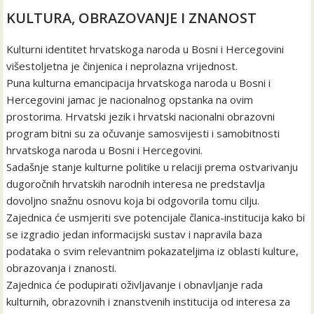
KULTURA, OBRAZOVANJE I ZNANOST
Kulturni identitet hrvatskoga naroda u Bosni i Hercegovini
višestoljetna je činjenica i neprolazna vrijednost.
Puna kulturna emancipacija hrvatskoga naroda u Bosni i
Hercegovini jamac je nacionalnog opstanka na ovim
prostorima. Hrvatski jezik i hrvatski nacionalni obrazovni
program bitni su za očuvanje samosvijesti i samobitnosti
hrvatskoga naroda u Bosni i Hercegovini.
Sadašnje stanje kulturne politike u relaciji prema ostvarivanju
dugoročnih hrvatskih narodnih interesa ne predstavlja
dovoljno snažnu osnovu koja bi odgovorila tomu cilju.
Zajednica će usmjeriti sve potencijale članica-institucija kako bi
se izgradio jedan informacijski sustav i napravila baza
podataka o svim relevantnim pokazateljima iz oblasti kulture,
obrazovanja i znanosti.
Zajednica će podupirati oživljavanje i obnavljanje rada
kulturnih, obrazovnih i znanstvenih institucija od interesa za