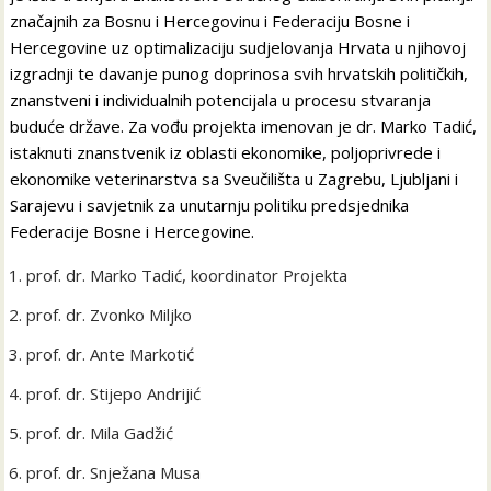
značajnih za Bosnu i Hercegovinu i Federaciju Bosne i
Hercegovine uz optimalizaciju sudjelovanja Hrvata u njihovoj
izgradnji te davanje punog doprinosa svih hrvatskih političkih,
znanstveni i individualnih potencijala u procesu stvaranja
buduće države. Za vođu projekta imenovan je dr. Marko Tadić,
istaknuti znanstvenik iz oblasti ekonomike, poljoprivrede i
ekonomike veterinarstva sa Sveučilišta u Zagrebu, Ljubljani i
Sarajevu i savjetnik za unutarnju politiku predsjednika
Federacije Bosne i Hercegovine.
prof. dr. Marko Tadić, koordinator Projekta
prof. dr. Zvonko Miljko
prof. dr. Ante Markotić
prof. dr. Stijepo Andrijić
prof. dr. Mila Gadžić
prof. dr. Snježana Musa