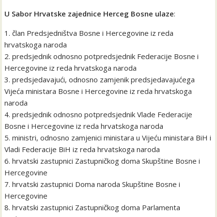
U Sabor Hrvatske zajednice Herceg Bosne ulaze
:
1. član Predsjedništva Bosne i Hercegovine iz reda
hrvatskoga naroda
2. predsjednik odnosno potpredsjednik Federacije Bosne i
Hercegovine iz reda hrvatskoga naroda
3. predsjedavajući, odnosno zamjenik predsjedavajućega
Vijeća ministara Bosne i Hercegovine iz reda hrvatskoga
naroda
4. predsjednik odnosno potpredsjednik Vlade Federacije
Bosne i Hercegovine iz reda hrvatskoga naroda
5. ministri, odnosno zamjenici ministara u Vijeću ministara BiH i
Vladi Federacije BiH iz reda hrvatskoga naroda
6. hrvatski zastupnici Zastupničkog doma Skupštine Bosne i
Hercegovine
7. hrvatski zastupnici Doma naroda Skupštine Bosne i
Hercegovine
8. hrvatski zastupnici Zastupničkog doma Parlamenta