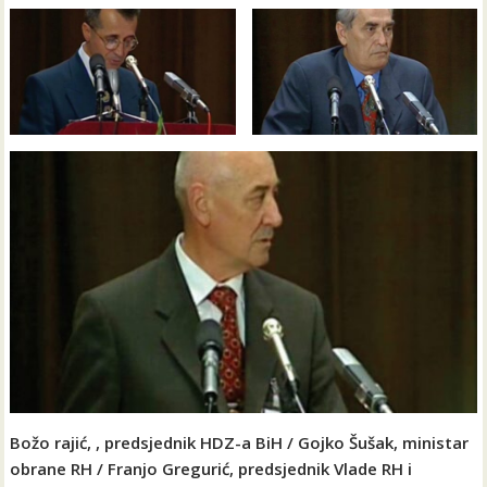
Božo rajić, , predsjednik HDZ-a BiH / Gojko Šušak, ministar
obrane RH / Franjo Gregurić, predsjednik Vlade RH i