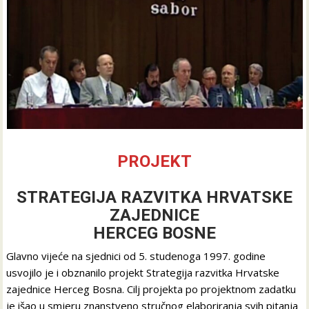
PROJEKT
STRATEGIJA RAZVITKA HRVATSKE
ZAJEDNICE
HERCEG BOSNE
Glavno vijeće na sjednici od 5. studenoga 1997. godine
usvojilo je i obznanilo projekt Strategija razvitka Hrvatske
zajednice Herceg Bosna. Cilj projekta po projektnom zadatku
je išao u smjeru znanstveno stručnog elaboriranja svih pitanja