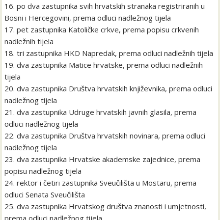
16. po dva zastupnika svih hrvatskih stranaka registriranih u
Bosni i Hercegovini, prema odluci nadležnog tijela
17. pet zastupnika Katoličke crkve, prema popisu crkvenih
nadležnih tijela
18. tri zastupnika HKD Napredak, prema odluci nadležnih tijela
19. dva zastupnika Matice hrvatske, prema odluci nadležnih
tijela
20. dva zastupnika Društva hrvatskih književnika, prema odluci
nadležnog tijela
21. dva zastupnika Udruge hrvatskih javnih glasila, prema
odluci nadležnog tijela
22. dva zastupnika Društva hrvatskih novinara, prema odluci
nadležnog tijela
23. dva zastupnika Hrvatske akademske zajednice, prema
popisu nadležnog tijela
24. rektor i četiri zastupnika Sveučilišta u Mostaru, prema
odluci Senata Sveučilišta
25. dva zastupnika Hrvatskog društva znanosti i umjetnosti,
prema odluci nadležnog tijela