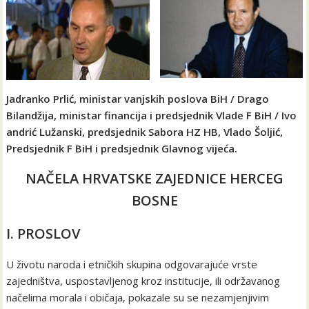
Jadranko Prlić, ministar vanjskih poslova BiH / Drago
Bilandžija, ministar financija i predsjednik Vlade F BiH / Ivo
andrić Lužanski, predsjednik Sabora HZ HB, Vlado Šoljić,
Predsjednik F BiH i predsjednik Glavnog vijeća.
NAČELA HRVATSKE ZAJEDNICE HERCEG
BOSNE
I. PROSLOV
U životu naroda i etničkih skupina odgovarajuće vrste
zajedništva, uspostavljenog kroz institucije, ili održavanog
načelima morala i običaja, pokazale su se nezamjenjivim