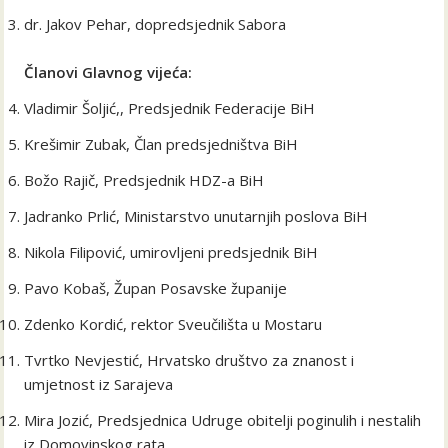
dr. Jakov Pehar, dopredsjednik Sabora
Članovi Glavnog vijeća:
Vladimir Šoljić,, Predsjednik Federacije BiH
Krešimir Zubak, Član predsjedništva BiH
Božo Rajič, Predsjednik HDZ-a BiH
Jadranko Prlić, Ministarstvo unutarnjih poslova BiH
Nikola Filipović, umirovljeni predsjednik BiH
Pavo Kobaš, Župan Posavske županije
Zdenko Kordić, rektor Sveučilišta u Mostaru
Tvrtko Nevjestić, Hrvatsko društvo za znanost i
umjetnost iz Sarajeva
Mira Jozić, Predsjednica Udruge obitelji poginulih i nestalih
iz Domovinskog rata