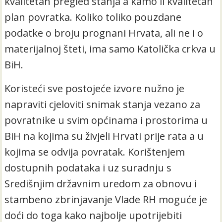
kvalitetan pregled stanja a kamo li kvalitetan
plan povratka. Koliko toliko pouzdane
podatke o broju prognani Hrvata, ali ne i o
materijalnoj šteti, ima samo Katolička crkva u
BiH.
Koristeći sve postojeće izvore nužno je
napraviti cjeloviti snimak stanja vezano za
povratnike u svim općinama i prostorima u
BiH na kojima su živjeli Hrvati prije rata a u
kojima se odvija povratak. Korištenjem
dostupnih podataka i uz suradnju s
Središnjim državnim uredom za obnovu i
stambeno zbrinjavanje Vlade RH moguće je
doći do toga kako najbolje upotrijebiti