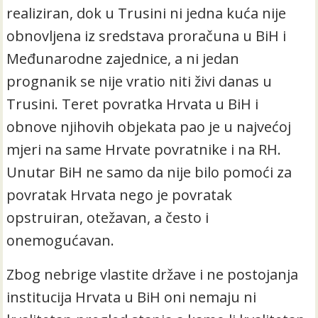
realiziran, dok u Trusini ni jedna kuća nije
obnovljena iz sredstava proračuna u BiH i
Međunarodne zajednice, a ni jedan
prognanik se nije vratio niti živi danas u
Trusini. Teret povratka Hrvata u BiH i
obnove njihovih objekata pao je u najvećoj
mjeri na same Hrvate povratnike i na RH.
Unutar BiH ne samo da nije bilo pomoći za
povratak Hrvata nego je povratak
opstruiran, otežavan, a često i
onemogućavan.
Zbog nebrige vlastite države i ne postojanja
institucija Hrvata u BiH oni nemaju ni