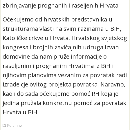
zbrinjavanje prognanih i raseljenih Hrvata.
Očekujemo od hrvatskih predstavnika u
strukturama vlasti na svim razinama u BiH,
Katoličke crkve u Hrvata, Hrvatskog svjetskog
kongresa i brojnih zavičajnih udruga izvan
domovine da nam pruže informacije o
raseljenim i prognanim Hrvatima iz BiH i
njihovim planovima vezanim za povratak radi
izrade cjelovitog projekta povratka. Naravno,
kao i do sada očekujemo pomoć RH koja je
jedina pružala konkretnu pomoć za povratak
Hrvata u BiH.
Kolumne