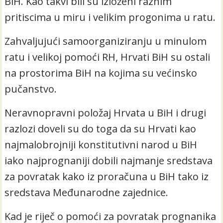
BiH. Kao takvi bili su izloženi raznim
pritiscima u miru i velikim progonima u ratu.
Zahvaljujući samoorganiziranju u minulom
ratu i velikoj pomoći RH, Hrvati BiH su ostali
na prostorima BiH na kojima su većinsko
pučanstvo.
Neravnopravni položaj Hrvata u BiH i drugi
razlozi doveli su do toga da su Hrvati kao
najmalobrojniji konstitutivni narod u BiH
iako najprognaniji dobili najmanje sredstava
za povratak kako iz proračuna u BiH tako iz
sredstava Međunarodne zajednice.
Kad je riječ o pomoći za povratak prognanika