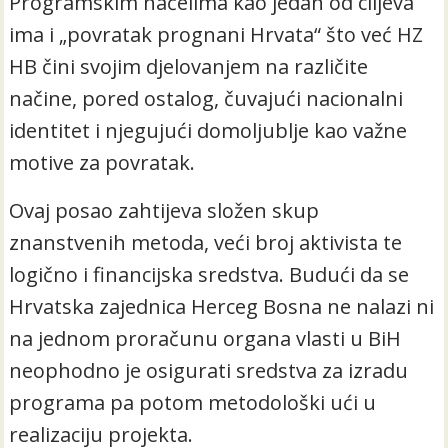
Programskim načelima kao jedan od ciljeva
ima i „povratak prognani Hrvata“ što već HZ
HB čini svojim djelovanjem na različite
načine, pored ostalog, čuvajući nacionalni
identitet i njegujući domoljublje kao važne
motive za povratak.
Ovaj posao zahtijeva složen skup
znanstvenih metoda, veći broj aktivista te
logično i financijska sredstva. Budući da se
Hrvatska zajednica Herceg Bosna ne nalazi ni
na jednom proračunu organa vlasti u BiH
neophodno je osigurati sredstva za izradu
programa pa potom metodološki ući u
realizaciju projekta.