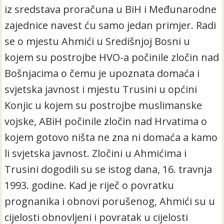
iz sredstava proračuna u BiH i Međunarodne
zajednice navest ću samo jedan primjer. Radi
se o mjestu Ahmići u Središnjoj Bosni u
kojem su postrojbe HVO-a počinile zločin nad
Bošnjacima o čemu je upoznata domaća i
svjetska javnost i mjestu Trusini u općini
Konjic u kojem su postrojbe muslimanske
vojske, ABiH počinile zločin nad Hrvatima o
kojem gotovo ništa ne zna ni domaća a kamo
li svjetska javnost. Zločini u Ahmićima i
Trusini dogodili su se istog dana, 16. travnja
1993. godine. Kad je riječ o povratku
prognanika i obnovi porušenog, Ahmići su u
cijelosti obnovljeni i povratak u cijelosti