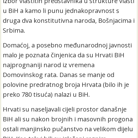
izbor vlastitih predstavnika u strukture vlasti
u BiH a kamo li punu jednakopravnost s
druga dva konstitutivna naroda, Bošnjacima i
Srbima.
Domaćoj, a posebno međunarodnoj javnosti
malo je poznata činjenica da su Hrvati BiH
najprognaniji narod iz vremena
Domovinskog rata. Danas se manje od
polovine predratnog broja Hrvata (bilo ih je
preko 780 tisuća) nalazi u BiH.
Hrvati su naseljavali cijeli prostor današnje
BiH ali su nakon brojnih i masovnih progona
ostali manjinsko pučanstvo na velikom dijelu