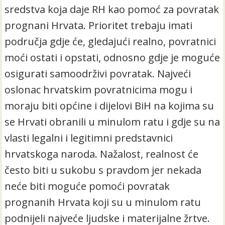
sredstva koja daje RH kao pomoć za povratak
prognani Hrvata. Prioritet trebaju imati
područja gdje će, gledajući realno, povratnici
moći ostati i opstati, odnosno gdje je moguće
osigurati samoodrživi povratak. Najveći
oslonac hrvatskim povratnicima mogu i
moraju biti općine i dijelovi BiH na kojima su
se Hrvati obranili u minulom ratu i gdje su na
vlasti legalni i legitimni predstavnici
hrvatskoga naroda. Nažalost, realnost će
često biti u sukobu s pravdom jer nekada
neće biti moguće pomoći povratak
prognanih Hrvata koji su u minulom ratu
podnijeli najveće ljudske i materijalne žrtve.