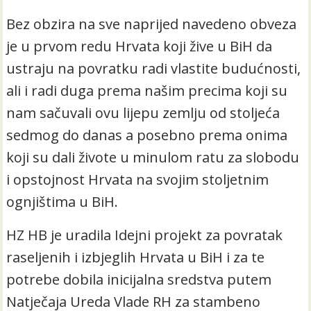
Bez obzira na sve naprijed navedeno obveza
je u prvom redu Hrvata koji žive u BiH da
ustraju na povratku radi vlastite budućnosti,
ali i radi duga prema našim precima koji su
nam sačuvali ovu lijepu zemlju od stoljeća
sedmog do danas a posebno prema onima
koji su dali živote u minulom ratu za slobodu
i opstojnost Hrvata na svojim stoljetnim
ognjištima u BiH.
HZ HB je uradila Idejni projekt za povratak
raseljenih i izbjeglih Hrvata u BiH i za te
potrebe dobila inicijalna sredstva putem
Natječaja Ureda Vlade RH za stambeno