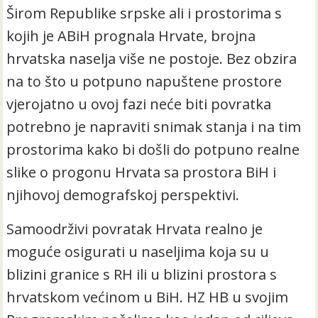
Širom Republike srpske ali i prostorima s
kojih je ABiH prognala Hrvate, brojna
hrvatska naselja više ne postoje. Bez obzira
na to što u potpuno napuštene prostore
vjerojatno u ovoj fazi neće biti povratka
potrebno je napraviti snimak stanja i na tim
prostorima kako bi došli do potpuno realne
slike o progonu Hrvata sa prostora BiH i
njihovoj demografskoj perspektivi.
Samoodrživi povratak Hrvata realno je
moguće osigurati u naseljima koja su u
blizini granice s RH ili u blizini prostora s
hrvatskom većinom u BiH. HZ HB u svojim