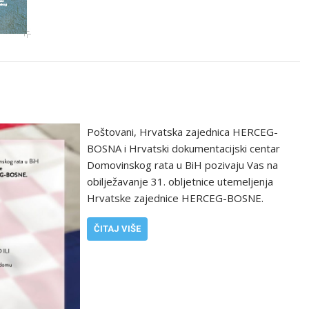
Poštovani, Hrvatska zajednica HERCEG-
BOSNA i Hrvatski dokumentacijski centar
Domovinskog rata u BiH pozivaju Vas na
obilježavanje 31. obljetnice utemeljenja
Hrvatske zajednice HERCEG-BOSNE.
ČITAJ VIŠE