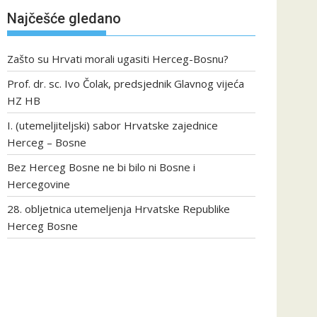
Najčešće gledano
Zašto su Hrvati morali ugasiti Herceg-Bosnu?
Prof. dr. sc. Ivo Čolak, predsjednik Glavnog vijeća
HZ HB
I. (utemeljiteljski) sabor Hrvatske zajednice
Herceg – Bosne
Bez Herceg Bosne ne bi bilo ni Bosne i
Hercegovine
28. obljetnica utemeljenja Hrvatske Republike
Herceg Bosne