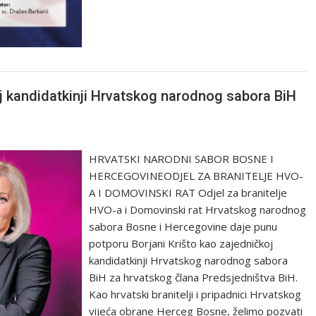
oj kandidatkinji Hrvatskog narodnog sabora BiH
HRVATSKI NARODNI SABOR BOSNE I
HERCEGOVINEODJEL ZA BRANITELJE HVO-
A I DOMOVINSKI RAT Odjel za branitelje
HVO-a i Domovinski rat Hrvatskog narodnog
sabora Bosne i Hercegovine daje punu
potporu Borjani Krišto kao zajedničkoj
kandidatkinji Hrvatskog narodnog sabora
BiH za hrvatskog člana Predsjedništva BiH.
Kao hrvatski branitelji i pripadnici Hrvatskog
vijeća obrane Herceg Bosne, želimo pozvati