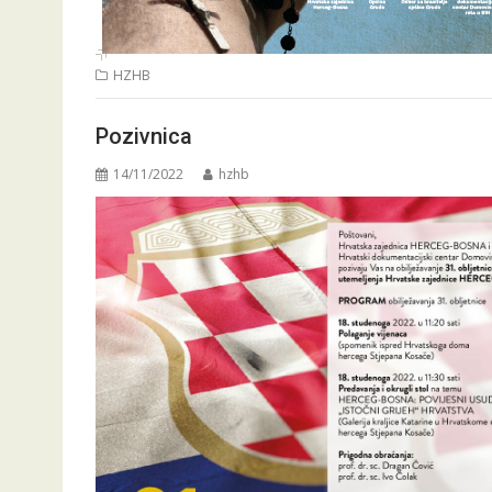
HZHB
Pozivnica
14/11/2022
hzhb