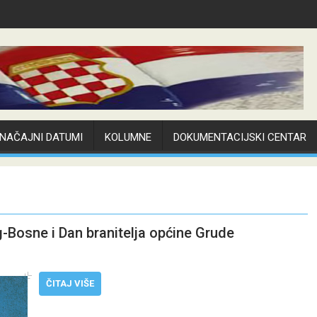
NAČAJNI DATUMI
KOLUMNE
DOKUMENTACIJSKI CENTAR
g-Bosne i Dan branitelja općine Grude
ČITAJ VIŠE