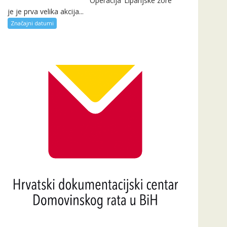
Operacija ‘Lipanjske zore’
je je prva velika akcija...
Značajni datumi