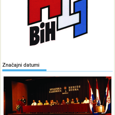
Značajni datumi