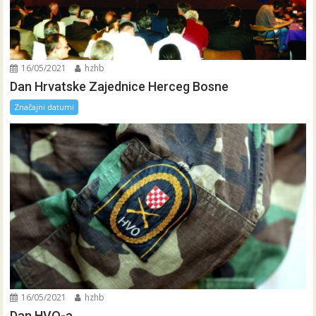
16/05/2021
hzhb
Dan Hrvatske Zajednice Herceg Bosne
Značajni datumi
16/05/2021
hzhb
Dan HVO-a