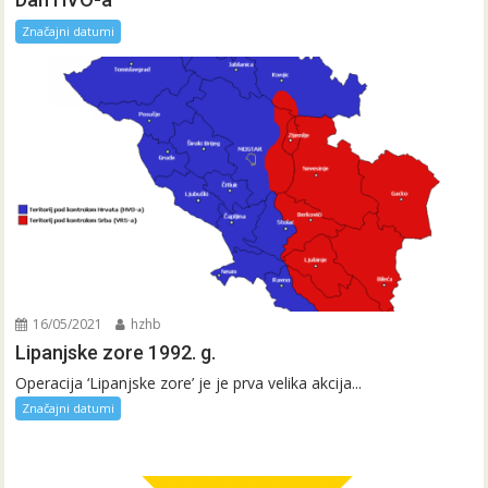
Značajni datumi
16/05/2021
hzhb
Lipanjske zore 1992. g.
Operacija ‘Lipanjske zore’ je je prva velika akcija...
Značajni datumi