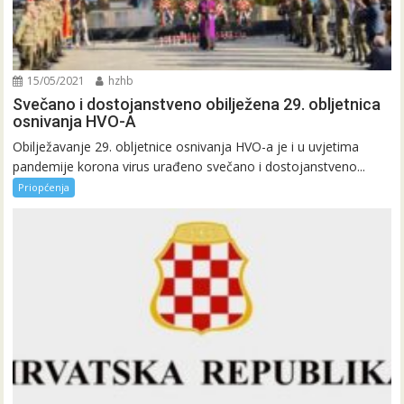
15/05/2021
hzhb
Svečano i dostojanstveno obilježena 29. obljetnica
osnivanja HVO-A
Obilježavanje 29. obljetnice osnivanja HVO-a je i u uvjetima
pandemije korona virus urađeno svečano i dostojanstveno...
Priopćenja