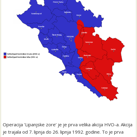
Operacija ‘Lipanjske zore’ je je prva velika akcija HVO-a. Akcija
je trajala od 7. lipnja do 26. lipnja 1992. godine. To je prva