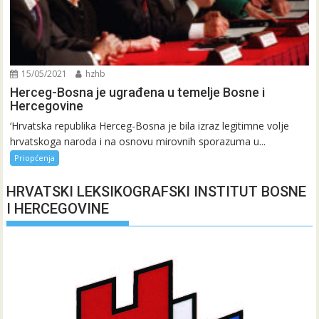
15/05/2021
hzhb
Herceg-Bosna je ugrađena u temelje Bosne i
Hercegovine
‘Hrvatska republika Herceg-Bosna je bila izraz legitimne volje
hrvatskoga naroda i na osnovu mirovnih sporazuma u...
Priopćenja
HRVATSKI LEKSIKOGRAFSKI INSTITUT BOSNE
I HERCEGOVINE