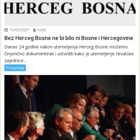
15/05/2021
hzhb
Bez Herceg Bosne ne bi bilo ni Bosne i Hercegovine
Danas 24 godine nakon utemeljenja Herceg-Bosne možemo
činjenično dokumentirati i ustvrditi kako je utemeljenje Hrvatske
zajednice...
Priopćenja