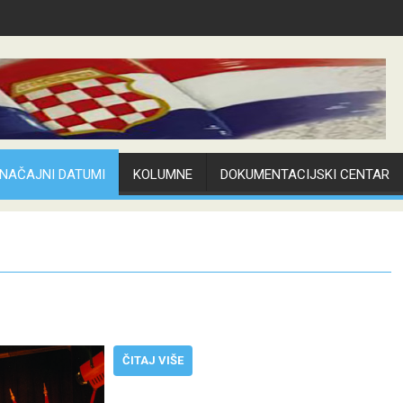
NAČAJNI DATUMI
KOLUMNE
DOKUMENTACIJSKI CENTAR
ČITAJ VIŠE