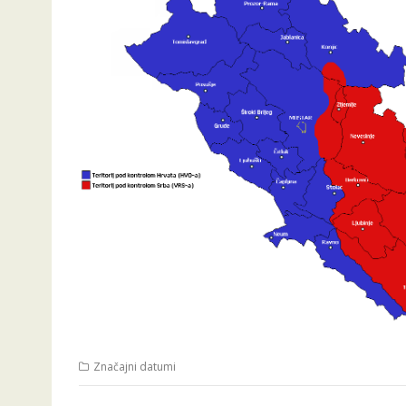
Značajni datumi