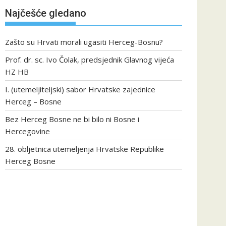
Najčešće gledano
Zašto su Hrvati morali ugasiti Herceg-Bosnu?
Prof. dr. sc. Ivo Čolak, predsjednik Glavnog vijeća
HZ HB
I. (utemeljiteljski) sabor Hrvatske zajednice
Herceg – Bosne
Bez Herceg Bosne ne bi bilo ni Bosne i
Hercegovine
28. obljetnica utemeljenja Hrvatske Republike
Herceg Bosne