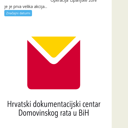
Operacija ‘Lipanjske zore’
je je prva velika akcija...
Značajni datumi