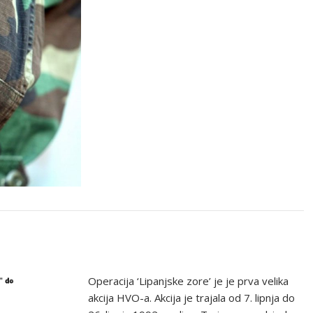
Operacija ‘Lipanjske zore’ je je prva velika
akcija HVO-a. Akcija je trajala od 7. lipnja do