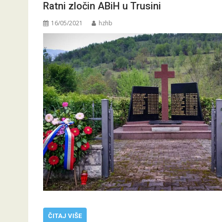
Ratni zločin ABiH u Trusini
16/05/2021
hzhb
ČITAJ VIŠE