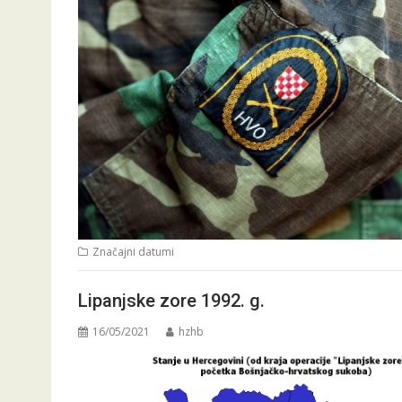
Značajni datumi
Lipanjske zore 1992. g.
16/05/2021
hzhb