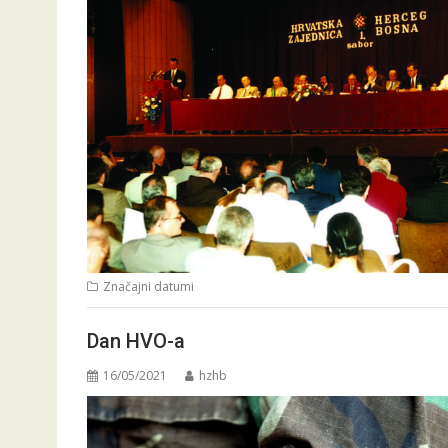
Značajni datumi
Dan HVO-a
16/05/2021
hzhb