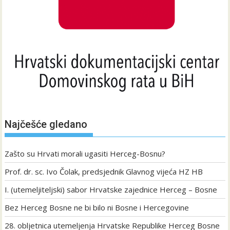
Najčešće gledano
Zašto su Hrvati morali ugasiti Herceg-Bosnu?
Prof. dr. sc. Ivo Čolak, predsjednik Glavnog vijeća HZ HB
I. (utemeljiteljski) sabor Hrvatske zajednice Herceg – Bosne
Bez Herceg Bosne ne bi bilo ni Bosne i Hercegovine
28. obljetnica utemeljenja Hrvatske Republike Herceg Bosne