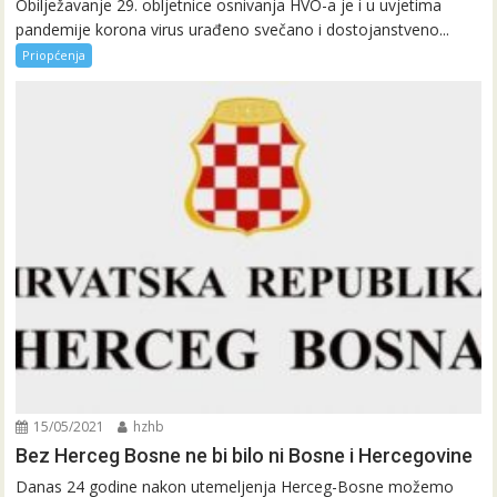
Obilježavanje 29. obljetnice osnivanja HVO-a je i u uvjetima
pandemije korona virus urađeno svečano i dostojanstveno...
Priopćenja
15/05/2021
hzhb
Bez Herceg Bosne ne bi bilo ni Bosne i Hercegovine
Danas 24 godine nakon utemeljenja Herceg-Bosne možemo