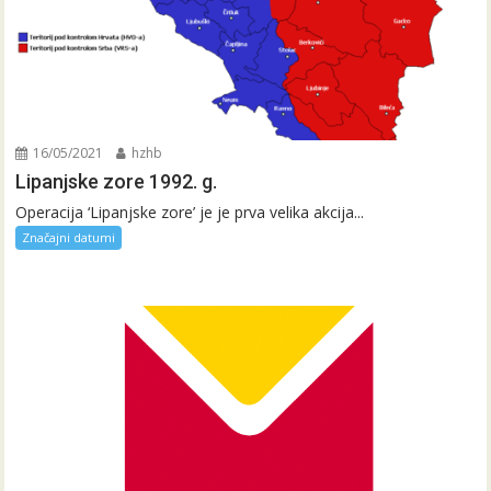
16/05/2021
hzhb
Lipanjske zore 1992. g.
Operacija ‘Lipanjske zore’ je je prva velika akcija...
Značajni datumi