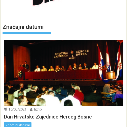
Značajni datumi
16/05/2021
hzhb
Dan Hrvatske Zajednice Herceg Bosne
Značajni datumi