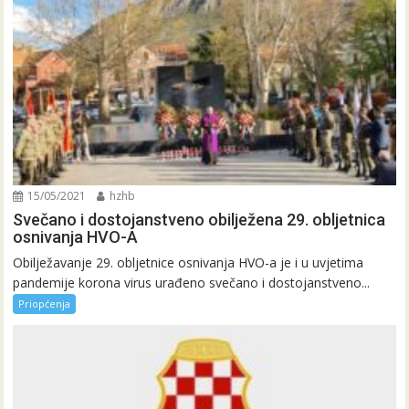
15/05/2021
hzhb
Svečano i dostojanstveno obilježena 29. obljetnica
osnivanja HVO-A
Obilježavanje 29. obljetnice osnivanja HVO-a je i u uvjetima
pandemije korona virus urađeno svečano i dostojanstveno...
Priopćenja