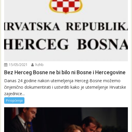
15/05/2021
hzhb
Bez Herceg Bosne ne bi bilo ni Bosne i Hercegovine
Danas 24 godine nakon utemeljenja Herceg-Bosne možemo
činjenično dokumentirati i ustvrditi kako je utemeljenje Hrvatske
zajednice...
Priopćenja