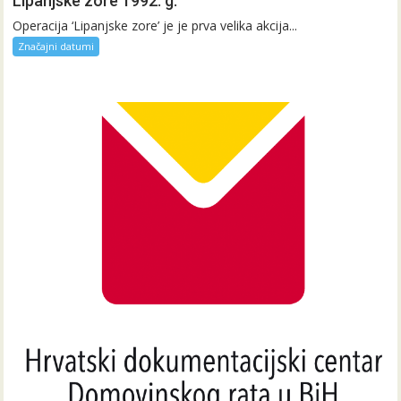
Lipanjske zore 1992. g.
Operacija ‘Lipanjske zore’ je je prva velika akcija...
Značajni datumi