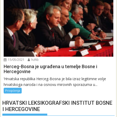
15/05/2021
hzhb
Herceg-Bosna je ugrađena u temelje Bosne i
Hercegovine
‘Hrvatska republika Herceg-Bosna je bila izraz legitimne volje
hrvatskoga naroda i na osnovu mirovnih sporazuma u...
Priopćenja
HRVATSKI LEKSIKOGRAFSKI INSTITUT BOSNE
I HERCEGOVINE