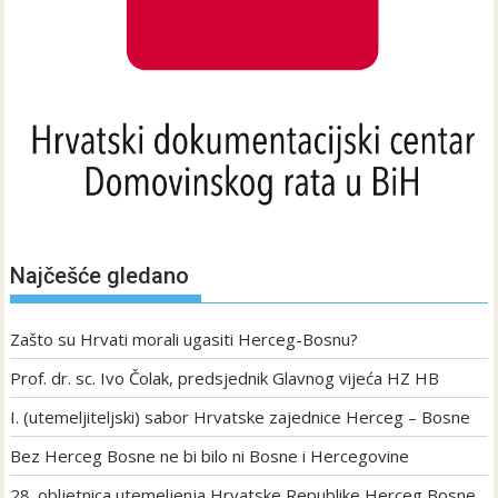
Najčešće gledano
Zašto su Hrvati morali ugasiti Herceg-Bosnu?
Prof. dr. sc. Ivo Čolak, predsjednik Glavnog vijeća HZ HB
I. (utemeljiteljski) sabor Hrvatske zajednice Herceg – Bosne
Bez Herceg Bosne ne bi bilo ni Bosne i Hercegovine
28. obljetnica utemeljenja Hrvatske Republike Herceg Bosne