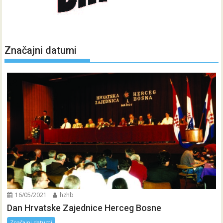
Značajni datumi
16/05/2021
hzhb
Dan Hrvatske Zajednice Herceg Bosne
Značajni datumi