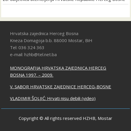
Hrvatska zajednica Herceg Bosna
Kneza Domagoja b.b. 88000 Mostar, BiH
Tel: 036 324 363
e-mail: hzhb@tel.net.ba
MONOGRAFIJA HRVATSKA ZAJEDNICA HERCEG
BOSNA 1997. – 2009.
V. SABOR HRVATSKE ZAJEDNICE HERCEG-BOSNE
VLADIMIR ŠOLJIĆ: Hrvati nisu debili (video)
Copyright © All rights reserved HZHB, Mostar