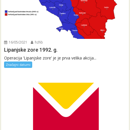
16/05/2021
hzhb
Lipanjske zore 1992. g.
Operacija ‘Lipanjske zore’ je je prva velika akcija...
Značajni datumi