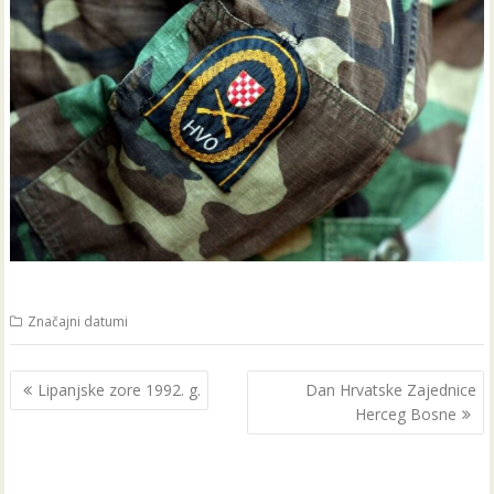
Značajni datumi
Navigacija
Lipanjske zore 1992. g.
Dan Hrvatske Zajednice
objava
Herceg Bosne