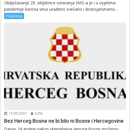
Obilježavanje 29. obljetnice osnivanja HVO-a je i u uvjetima
pandemije korona virus urađeno svečano i dostojanstveno...
Priopćenja
15/05/2021
hzhb
Bez Herceg Bosne ne bi bilo ni Bosne i Hercegovine
Danas 24 godine nakon utemeljenja Herceg-Bosne možemo