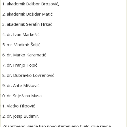
akademik Dalibor Brozović,
akademik Božidar Matić
akademik Serafin Hrkač
dr. Ivan Markešić
mr. Vladimir Šoljić
dr. Marko Karamatić
dr. Franjo Topić
dr. Dubravko Lovrenović
dr. Ante Mišković
dr. Snježana Musa
Vlatko Filipović
dr. Josip Budimir.
Znanstveno vijeće kao novoutemeljeno tijelo koje ravna