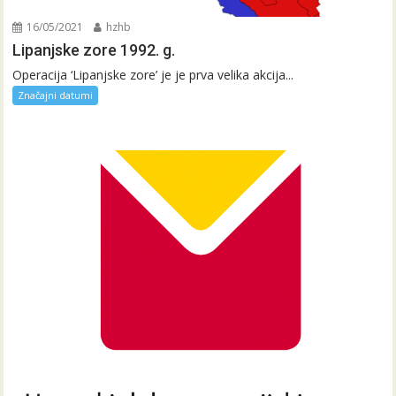
16/05/2021
hzhb
Lipanjske zore 1992. g.
Operacija ‘Lipanjske zore’ je je prva velika akcija...
Značajni datumi