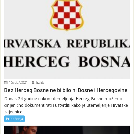
15/05/2021
hzhb
Bez Herceg Bosne ne bi bilo ni Bosne i Hercegovine
Danas 24 godine nakon utemeljenja Herceg-Bosne možemo
činjenično dokumentirati i ustvrditi kako je utemeljenje Hrvatske
zajednice...
Priopćenja