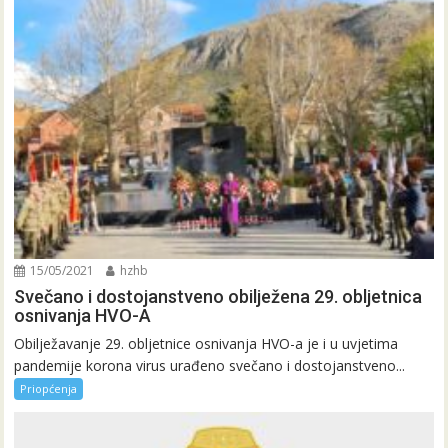
15/05/2021
hzhb
Svečano i dostojanstveno obilježena 29. obljetnica
osnivanja HVO-A
Obilježavanje 29. obljetnice osnivanja HVO-a je i u uvjetima
pandemije korona virus urađeno svečano i dostojanstveno...
Priopćenja