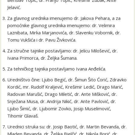
Jelavić.
Za glavnog urednika imenujemo dr. Jakova Pehara, a za
pomoćnike glavnog urednika imenujemo: dr. Velimira
Laznibata, Mirka Marjanovića, dr. Slavenku Vobornik, dr.
Tomu Vukšića i dr. Pavu Živkovića.
Za stručne tajnike postavljamo: dr. Jelicu Milošević, dr.
Ivana Primorca, dr. Željka Šumana.
Za tehničkog tajnika postavljamo Ivana Anđelića.
Uredništvo čine: Ljubo Begić, dr. Šimun Šito Ćorić, Zdravko
Kordić, mr. Rudolf Kraljević, Krešimir Ledić, Drago Marić,
Radovan Marušić, Drago Miletić, dr. Ante Mišković, dr.
Snježana Musa, dr. Andrija Nikić, dr. Ante Pavlović, dr.
Ljubo Šimić, dr. Ljubomir Zovko, Josip Muselimović,
Tihomir Glavaš.
Urednici struka su: dr. Josip Baotić, dr. Martin Bevanda, dr.
Mladen Bevanda, dr. Željka Bjelčić, dr. Nikola Borić, dr.