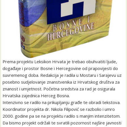
Prema projektu Leksikon Hrvata je trebao obuhvatiti ljude,
događaje i prostor Bosne i Hercegovine od prapovijesti do
suvremenog doba. Redakcija je radila u Mostaru i Sarajevu uz
posebno sudjelovanje znanstvenika iz Hrvatskog društva za
znanost i umjetnost. Početna sredstva za rad je osigurala
Hrvatska zajednica Herceg Bosna.
Intenzivno se radilo na prikupljanju građe te obradi tekstova.
Koordinator projekta dr. Nikola Filipović se razbolio i umro
2000. godine pa se na projektu radilo s manjim intenzitetom.
Da bismo projekt održali te svratili pozornost najšire javnosti