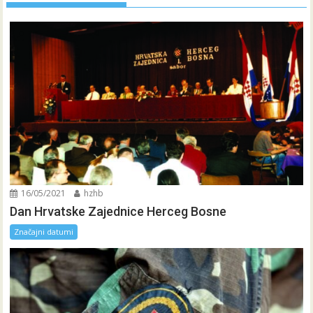
16/05/2021
hzhb
Dan Hrvatske Zajednice Herceg Bosne
Značajni datumi