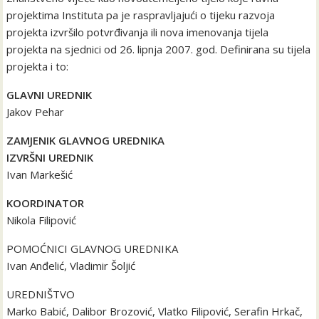
projektima Instituta pa je raspravljajući o tijeku razvoja
projekta izvršilo potvrđivanja ili nova imenovanja tijela
projekta na sjednici od 26. lipnja 2007. god. Definirana su tijela
projekta i to:
GLAVNI UREDNIK
Jakov Pehar
ZAMJENIK GLAVNOG UREDNIKA
IZVRŠNI UREDNIK
Ivan Markešić
KOORDINATOR
Nikola Filipović
POMOĆNICI GLAVNOG UREDNIKA
Ivan Anđelić, Vladimir Šoljić
UREDNIŠTVO
Marko Babić, Dalibor Brozović, Vlatko Filipović, Serafin Hrkač,