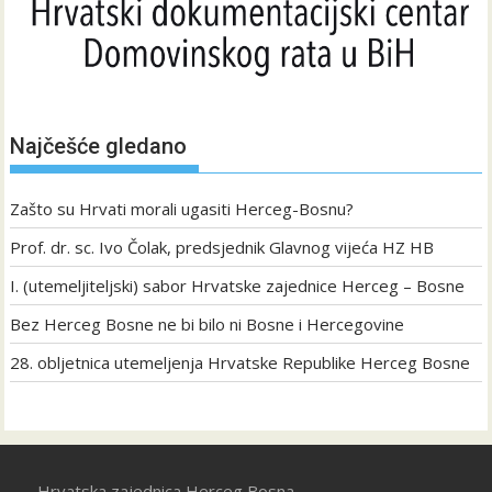
Najčešće gledano
Zašto su Hrvati morali ugasiti Herceg-Bosnu?
Prof. dr. sc. Ivo Čolak, predsjednik Glavnog vijeća HZ HB
I. (utemeljiteljski) sabor Hrvatske zajednice Herceg – Bosne
Bez Herceg Bosne ne bi bilo ni Bosne i Hercegovine
28. obljetnica utemeljenja Hrvatske Republike Herceg Bosne
Hrvatska zajednica Herceg Bosna