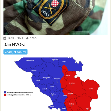
16/05/2021
hzhb
Dan HVO-a
Značajni datumi