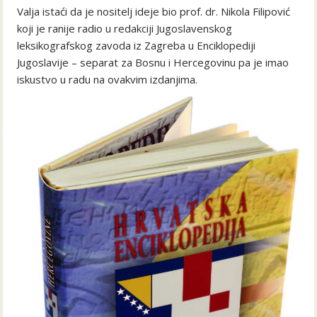
Valja istaći da je nositelj ideje bio prof. dr. Nikola Filipović
koji je ranije radio u redakciji Jugoslavenskog
leksikografskog zavoda iz Zagreba u Enciklopediji
Jugoslavije – separat za Bosnu i Hercegovinu pa je imao
iskustvo u radu na ovakvim izdanjima.