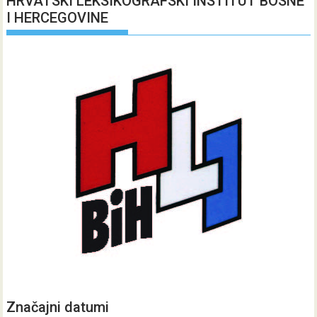
HRVATSKI LEKSIKOGRAFSKI INSTITUT BOSNE
I HERCEGOVINE
Značajni datumi