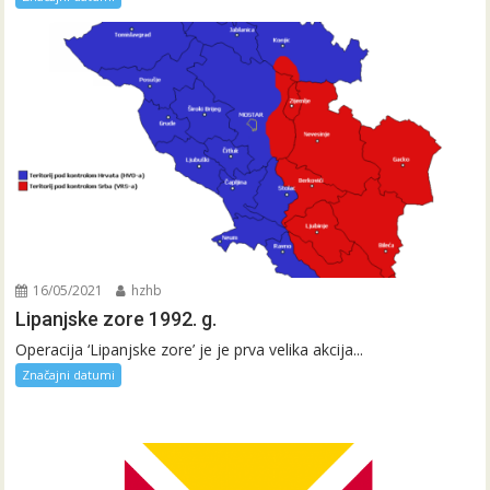
16/05/2021
hzhb
Lipanjske zore 1992. g.
Operacija ‘Lipanjske zore’ je je prva velika akcija...
Značajni datumi