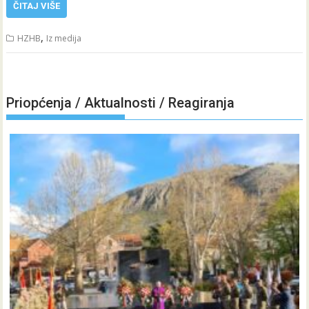
ČITAJ VIŠE
,
HZHB
Iz medija
Priopćenja / Aktualnosti / Reagiranja