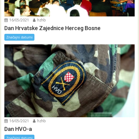
16/05/2021
hzhb
Dan Hrvatske Zajednice Herceg Bosne
Značajni datumi
16/05/2021
hzhb
Dan HVO-a
Značajni datumi