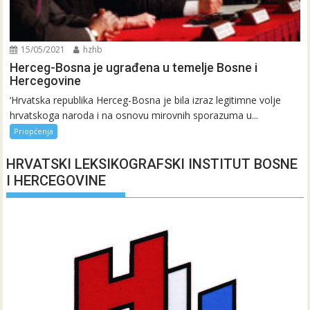
15/05/2021
hzhb
Herceg-Bosna je ugrađena u temelje Bosne i
Hercegovine
‘Hrvatska republika Herceg-Bosna je bila izraz legitimne volje
hrvatskoga naroda i na osnovu mirovnih sporazuma u...
Priopćenja
HRVATSKI LEKSIKOGRAFSKI INSTITUT BOSNE
I HERCEGOVINE