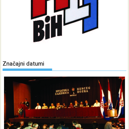
Značajni datumi