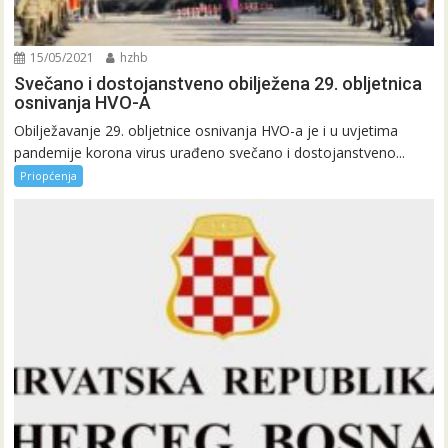
15/05/2021
hzhb
Svečano i dostojanstveno obilježena 29. obljetnica
osnivanja HVO-A
Obilježavanje 29. obljetnice osnivanja HVO-a je i u uvjetima
pandemije korona virus urađeno svečano i dostojanstveno...
Priopćenja