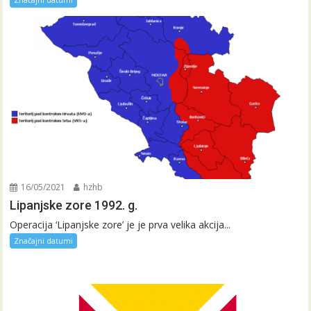
16/05/2021
hzhb
Lipanjske zore 1992. g.
Operacija ‘Lipanjske zore’ je je prva velika akcija...
Značajni datumi