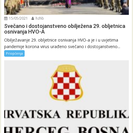
15/05/2021
hzhb
Svečano i dostojanstveno obilježena 29. obljetnica
osnivanja HVO-A
Obilježavanje 29. obljetnice osnivanja HVO-a je i u uvjetima
pandemije korona virus urađeno svečano i dostojanstveno...
Priopćenja