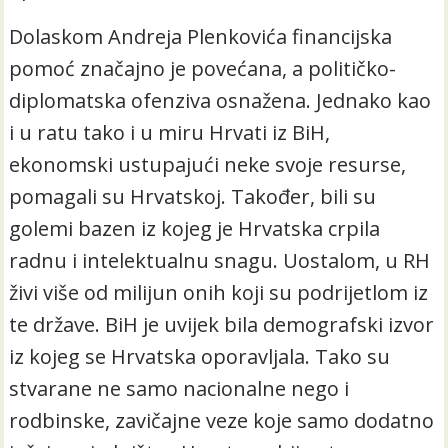
Dolaskom Andreja Plenkovića financijska
pomoć značajno je povećana, a političko-
diplomatska ofenziva osnažena. Jednako kao
i u ratu tako i u miru Hrvati iz BiH,
ekonomski ustupajući neke svoje resurse,
pomagali su Hrvatskoj. Također, bili su
golemi bazen iz kojeg je Hrvatska crpila
radnu i intelektualnu snagu. Uostalom, u RH
živi više od milijun onih koji su podrijetlom iz
te države. BiH je uvijek bila demografski izvor
iz kojeg se Hrvatska oporavljala. Tako su
stvarane ne samo nacionalne nego i
rodbinske, zavičajne veze koje samo dodatno