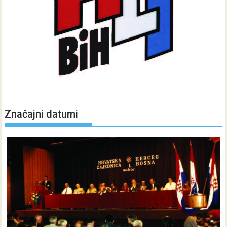
Značajni datumi