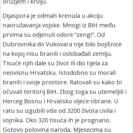
oružjem i krvlju.
Dijaspora je odmah krenula u akciju
naoružavanja vojske. Mnogi iz BiH među
prvima su odjenuli odore “zengi”. Od
Dubrovnika do Vukovara nije bilo bojišnice
na kojoj nisu branili i oslobađali zemlju.
Tisuće njih dale su život ili dio tijela za
neovisnu Hrvatsku. Istodobno su morali
braniti i svoje prostore. Ratovali su kako bi
očuvali teritorij BiH. Zbog toga su utemeljili i
Herceg Bosnu i Hrvatsko vijeće obrane. U
ratu su izgubili više od 3200 života civila i
vojnika. Oko 320 tisuća ih je prognano.
Gotovo polovina naroda. Mjesecima su