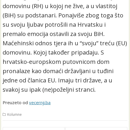
domovinu (RH) u kojoj ne žive, a u vlastitoj
(BiH) su podstanari. Ponajviše zbog toga što
su svoju ljubav potrošili na Hrvatsku i
premalo emocija ostavili za svoju BiH.
Maćehinski odnos tjera ih u “svoju” treću (EU)
domovinu. Kojoj također pripadaju. S
hrvatsko-europskom putovnicom dom
pronalaze kao domaći državljani u tuđini
jedne od članica EU. Imaju tri države, a u
svakoj su ipak (ne)poželjni stranci.
Preuzeto od
vecernji.ba
Kolumne