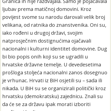
Granica ih nije razdvajala. Samo je pojačavala
ljubav prema matičnoj domovini. Kroz
povijest svome su narodu darovali velik broj
velikana, od ratnika do znanstvenika. Oni su,
iako rođeni u drugoj državi, svojim
natprosječnim dostignućima ojačavali
nacionalni i kulturni identitet domovine. Dug
bi bio popis onih koji su se ugradili u
hrvatske državne temelje. U devedesetima
prošloga stoljeća nacionalni zanos dosegnuo
je vrhunac. Hrvati iz BiH osjetili su – sada ili
nikada. U BiH su se organizirali politički kroz
hrvatsku (demokratsku) zajednicu. Znali su
da će se za državu ipak morati izboriti