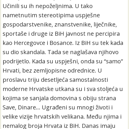
Učinili su ih nepoželjnima. U tako
nametnutim stereotipima uspješne
gospodarstvenike, znanstvenike, liječnike,
sportaše i druge iz BiH javnost ne percipira
kao Hercegovce i Bosance. Iz BiH su tek kada
su dio skandala. Tada se naglašava njihovo
podrijetlo. Kada su uspješni, onda su “samo”
Hrvati, bez zemljopisne odrednice. U
proslavu triju desetljeća samostalnosti
moderne Hrvatske utkana su i sva stoljeća u
kojima se sanjala domovina s obiju strana
Save, Dinare… Ugrađeni su mnogi životi i
velike vizije hrvatskih velikana. Među njima i
nemalog broja Hrvata iz BiH. Danas imaju