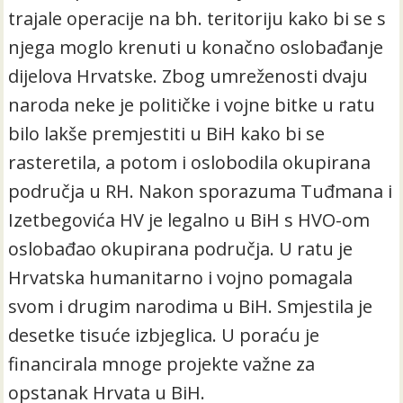
trajale operacije na bh. teritoriju kako bi se s
njega moglo krenuti u konačno oslobađanje
dijelova Hrvatske. Zbog umreženosti dvaju
naroda neke je političke i vojne bitke u ratu
bilo lakše premjestiti u BiH kako bi se
rasteretila, a potom i oslobodila okupirana
područja u RH. Nakon sporazuma Tuđmana i
Izetbegovića HV je legalno u BiH s HVO-om
oslobađao okupirana područja. U ratu je
Hrvatska humanitarno i vojno pomagala
svom i drugim narodima u BiH. Smjestila je
desetke tisuće izbjeglica. U poraću je
financirala mnoge projekte važne za
opstanak Hrvata u BiH.