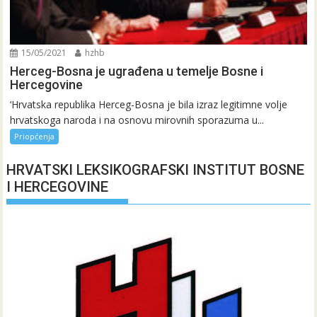
15/05/2021
hzhb
Herceg-Bosna je ugrađena u temelje Bosne i
Hercegovine
‘Hrvatska republika Herceg-Bosna je bila izraz legitimne volje
hrvatskoga naroda i na osnovu mirovnih sporazuma u...
Priopćenja
HRVATSKI LEKSIKOGRAFSKI INSTITUT BOSNE
I HERCEGOVINE