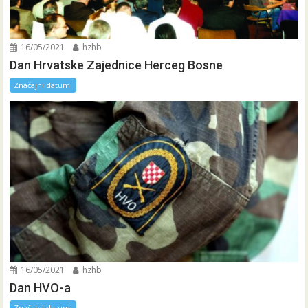
16/05/2021
hzhb
Dan Hrvatske Zajednice Herceg Bosne
Značajni datumi
16/05/2021
hzhb
Dan HVO-a
Značajni datumi